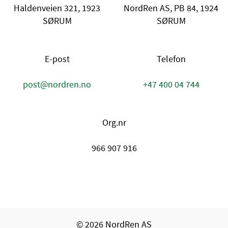
Haldenveien 321, 1923
NordRen AS, PB 84, 1924
SØRUM
SØRUM
E-post
Telefon
post@nordren.no
+47 400 04 744
Org.nr
966 907 916
© 2026 NordRen AS