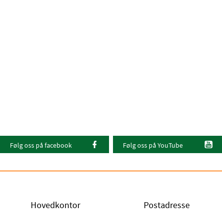
Følg oss på facebook
Følg oss på YouTube
Hovedkontor
Postadresse