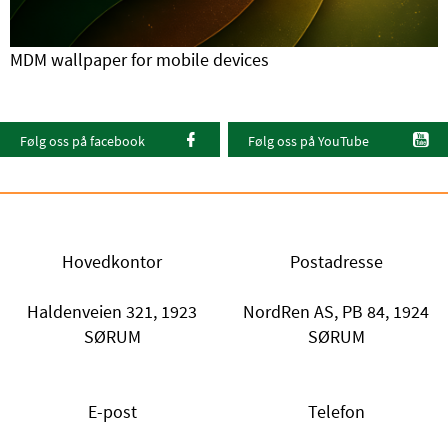
MDM wallpaper for mobile devices
Følg oss på facebook
Følg oss på YouTube
Hovedkontor
Postadresse
Haldenveien 321, 1923
NordRen AS, PB 84, 1924
SØRUM
SØRUM
E-post
Telefon