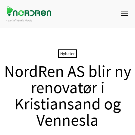
Nyheter
NordRen AS blir ny
renovatør i
Kristiansand og
Vennesla