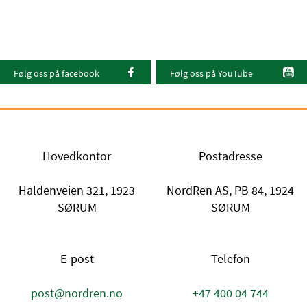
Følg oss på facebook
Følg oss på YouTube
Hovedkontor
Postadresse
Haldenveien 321, 1923
NordRen AS, PB 84, 1924
SØRUM
SØRUM
E-post
Telefon
post@nordren.no
+47 400 04 744