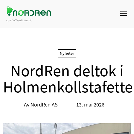
Nyheter
NordRen deltok i
Holmenkollstafett
Av NordRen AS
13. mai 2026