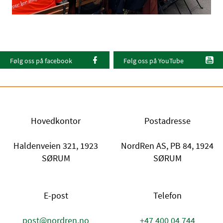
Følg oss på facebook
Følg oss på YouTube
Hovedkontor
Postadresse
Haldenveien 321, 1923
NordRen AS, PB 84, 1924
SØRUM
SØRUM
E-post
Telefon
post@nordren.no
+47 400 04 744