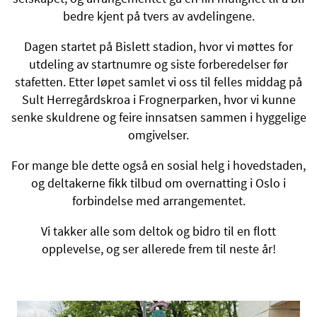
bedre kjent på tvers av avdelingene.
Dagen startet på Bislett stadion, hvor vi møttes for
utdeling av startnumre og siste forberedelser før
stafetten. Etter løpet samlet vi oss til felles middag på
Sult Herregårdskroa i Frognerparken, hvor vi kunne
senke skuldrene og feire innsatsen sammen i hyggelige
omgivelser.
For mange ble dette også en sosial helg i hovedstaden,
og deltakerne fikk tilbud om overnatting i Oslo i
forbindelse med arrangementet.
Vi takker alle som deltok og bidro til en flott
opplevelse, og ser allerede frem til neste år!