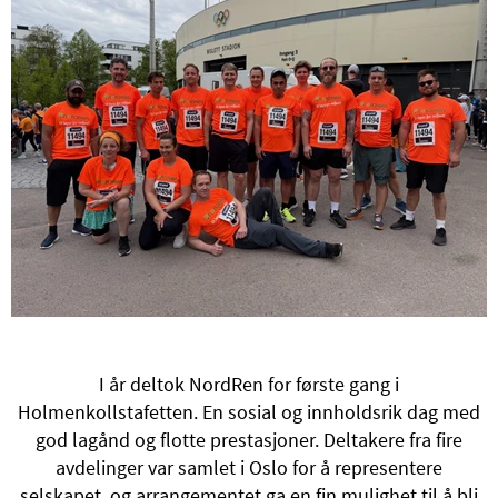
I år deltok NordRen for første gang i
Holmenkollstafetten. En sosial og innholdsrik dag med
god lagånd og flotte prestasjoner. Deltakere fra fire
avdelinger var samlet i Oslo for å representere
selskapet, og arrangementet ga en fin mulighet til å bli