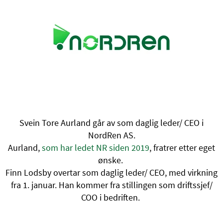
Svein Tore Aurland går av som daglig leder/ CEO i
NordRen AS.
Aurland,
som har ledet NR siden 2019
, fratrer etter eget
ønske.
Finn Lodsby overtar som daglig leder/ CEO, med virkning
fra 1. januar. Han kommer fra stillingen som driftssjef/
COO i bedriften.