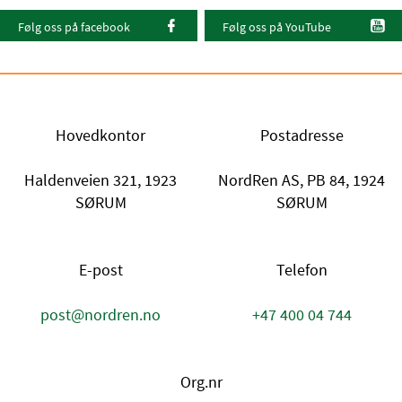
Følg oss på facebook
Følg oss på YouTube
Hovedkontor
Postadresse
Haldenveien 321, 1923
NordRen AS, PB 84, 1924
SØRUM
SØRUM
E-post
Telefon
post@nordren.no
+47 400 04 744
Org.nr