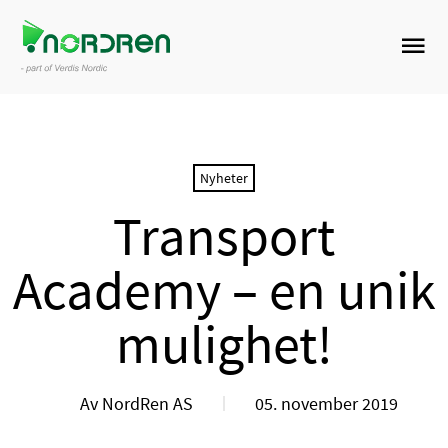
Nyheter
Transport
Academy – en unik
mulighet!
Av NordRen AS
05. november 2019