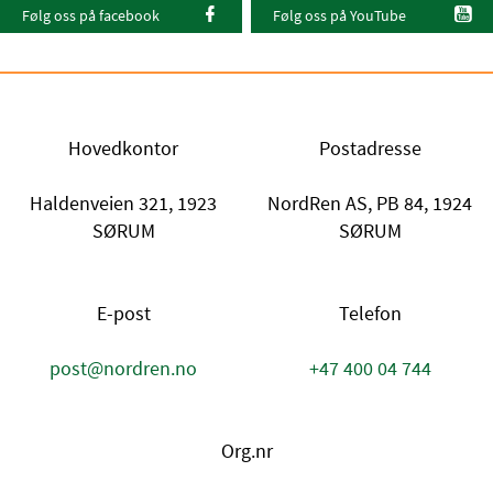
Følg oss på facebook
Følg oss på YouTube
Hovedkontor
Postadresse
Haldenveien 321, 1923
NordRen AS, PB 84, 1924
SØRUM
SØRUM
E-post
Telefon
post@nordren.no
+47 400 04 744
Org.nr