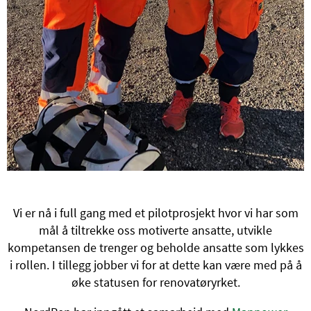
Vi er nå i full gang med et pilotprosjekt hvor vi har som
mål å tiltrekke oss motiverte ansatte, utvikle
kompetansen de trenger og beholde ansatte som lykkes
i rollen. I tillegg jobber vi for at dette kan være med på å
øke statusen for renovatøryrket.