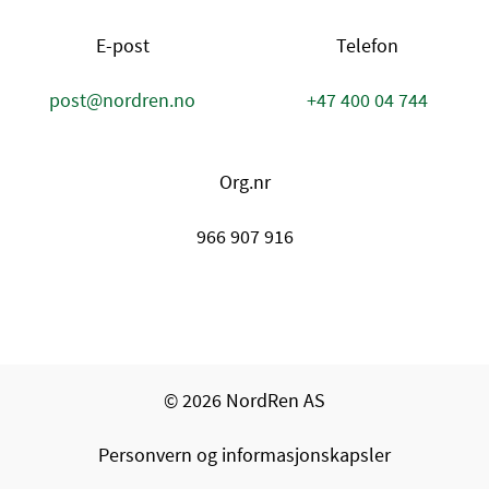
E-post
Telefon
post@nordren.no
+47 400 04 744
Org.nr
966 907 916
© 2026 NordRen AS
Personvern og informasjonskapsler