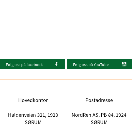
Følg oss på facebook
Følg oss på YouTube
Hovedkontor
Postadresse
Haldenveien 321, 1923
NordRen AS, PB 84, 1924
SØRUM
SØRUM