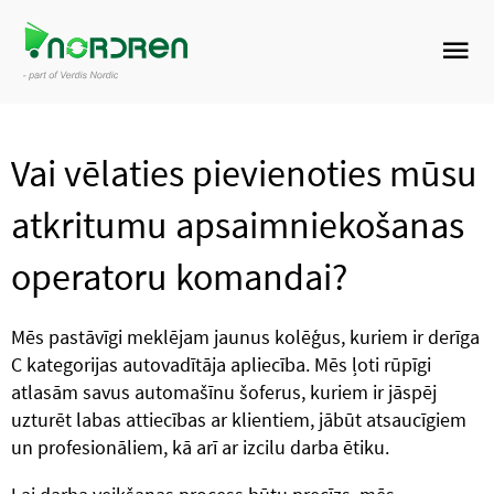
Vai vēlaties pievienoties mūsu
atkritumu apsaimniekošanas
operatoru komandai?
Mēs pastāvīgi meklējam jaunus kolēģus, kuriem ir derīga
C kategorijas autovadītāja apliecība. Mēs ļoti rūpīgi
atlasām savus automašīnu šoferus, kuriem ir jāspēj
uzturēt labas attiecības ar klientiem, jābūt atsaucīgiem
un profesionāliem, kā arī ar izcilu darba ētiku.