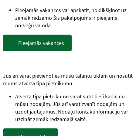
Pieejamās vakances var apskatīt, noklikšķinot uz
zemāk redzamo Šis pakalpojums ir pieejams
norvēģu valodā.
Pieejamās vakances
Jūs arī varat pievienoties mūsu talantu tīklam un nosūtīt
mums atvērta tipa pieteikumu:
Atvērta tipa pieteikumu varat sūtīt tieši kādai no
mūsu nodaļām. Jūs arī varat zvanīt nodaļām un
uzdot jautājumus. Nodaļu kontaktinformāciju var
uzzināt zemāk redzamajā saitē.