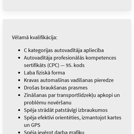
Vēlamā kvalifikācija:
C kategorijas autovadītāja apliecība
Autovadītāja profesionālās kompetences
sertifikāts (CPC) — 95. kods
Laba fiziskā forma
Kravas automašīnas vadīšanas pieredze
Drošas braukšanas prasmes
Zināšanas par transportlīdzekļu apkopi un
problēmu novēršanu
Spēja strādāt patstāvīgi izbraukumos
Spēja efektīvi orientēties, izmantojot kartes
un GPS
Spēja ievērot darba grafiku