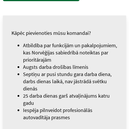
Kāpēc pievienoties mūsu komandai?
Atbildība par funkcijām un pakalpojumiem,
kas Norvēģijas sabiedrībā noteiktas par
prioritārajām
Augsts darba drošības līmenis
Septiņu ar pusi stundu gara darba diena,
darbs dienas laikā, nav jāstrādā svētku
dienās
25 darba dienas garš atvaļinājums katru
gadu
Iespēja pilnveidot profesionālās
autovadītāja prasmes