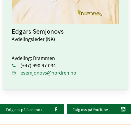
Edgars Semjonovs
Avdelingsleder (NK)
Avdeling: Drammen
(+47) 990 97 034
esemjonovs@nordren.no
Følg oss på facebook
Følg oss på YouTube