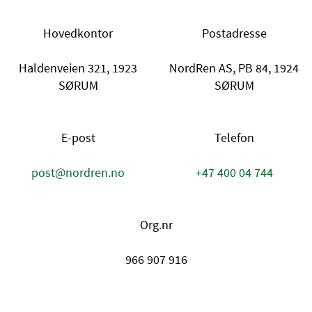
Hovedkontor
Postadresse
Haldenveien 321, 1923
NordRen AS, PB 84, 1924
SØRUM
SØRUM
E-post
Telefon
post@nordren.no
+47 400 04 744
Org.nr
966 907 916