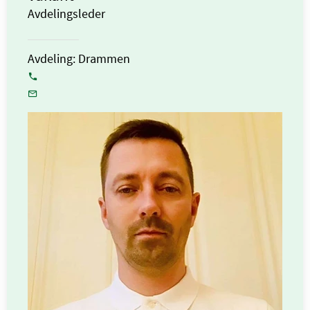
Avdelingsleder
Avdeling: Drammen