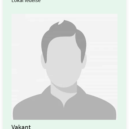
Lokal ledelse
Vakant