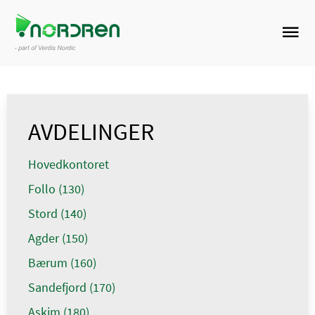
AVDELINGER
Hovedkontoret
Follo (130)
Stord (140)
Agder (150)
Bærum (160)
Sandefjord (170)
Askim (180)