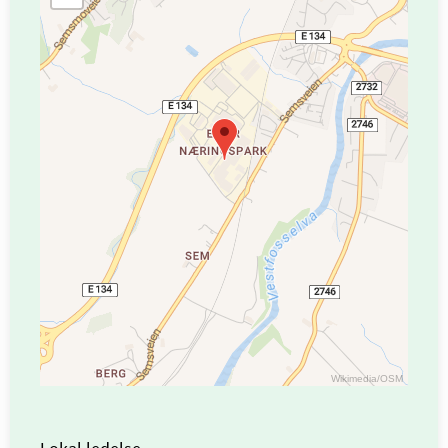
Wikimedia
/
OSM