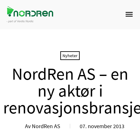
Nyheter
NordRen AS – en
ny aktør i
renovasjonsbransj
Av NordRen AS
07. november 2013