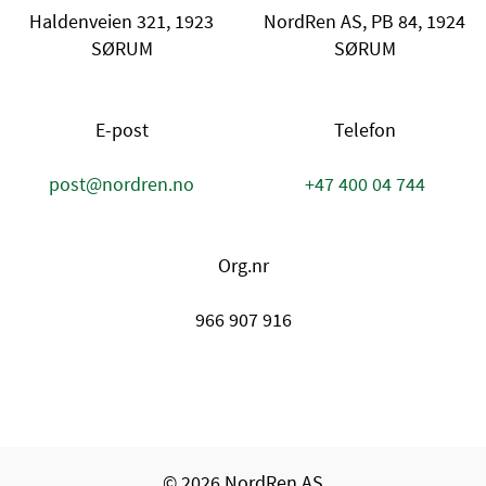
Haldenveien 321, 1923
NordRen AS, PB 84, 1924
SØRUM
SØRUM
E-post
Telefon
post@nordren.no
+47 400 04 744
Org.nr
966 907 916
© 2026 NordRen AS