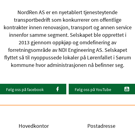
NordRen AS er en nyetablert tjenesteytende
transportbedrift som konkurrerer om offentlige
kontrakter innen renovasjon, transport og annen service
innenfor samme segment. Selskapet ble opprettet i
2013 gjennom oppkjøp og omdefinering av
forretningsområde av NDI Engineering AS. Selskapet
flyttet så til nyoppussede lokaler på Lørenfallet i Sørum
kommune hvor administrasjonen nå befinner seg.
Følg oss på facebook
Følg oss på YouTube
Hovedkontor
Postadresse