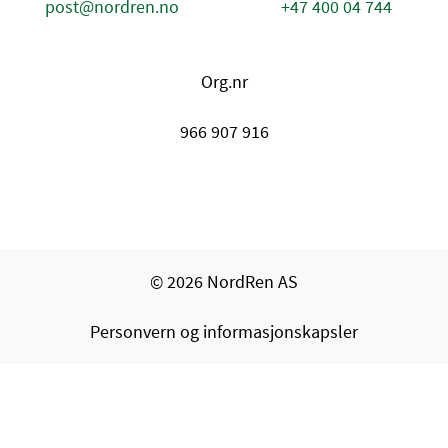
post@nordren.no
+47 400 04 744
Org.nr
966 907 916
© 2026 NordRen AS
Personvern og informasjonskapsler