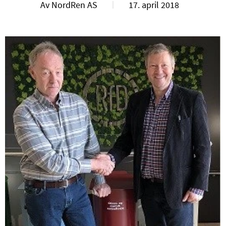
Av NordRen AS
17. april 2018