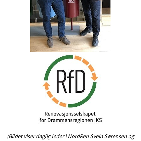
(Bildet viser daglig leder i NordRen Svein Sørensen og