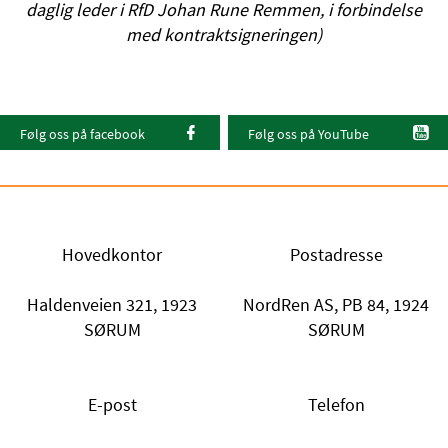
daglig leder i RfD Johan Rune Remmen, i forbindelse
med kontraktsigneringen)
Følg oss på facebook
Følg oss på YouTube
Hovedkontor
Postadresse
Haldenveien 321, 1923
NordRen AS, PB 84, 1924
SØRUM
SØRUM
E-post
Telefon