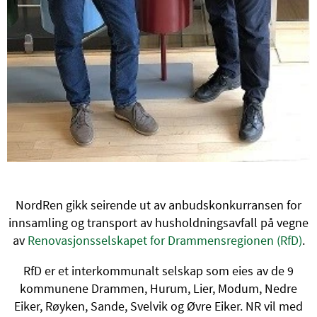
NordRen gikk seirende ut av anbudskonkurransen for
innsamling og transport av husholdningsavfall på vegne
av
Renovasjonsselskapet for Drammensregionen (RfD)
.
RfD er et interkommunalt selskap som eies av de 9
kommunene Drammen, Hurum, Lier, Modum, Nedre
Eiker, Røyken, Sande, Svelvik og Øvre Eiker. NR vil med