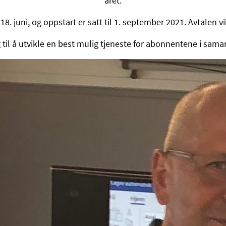
året.
18. juni, og oppstart er satt til 1. september 2021. Avtalen vil
og til å utvikle en best mulig tjeneste for abonnentene i sa