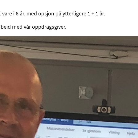
 vare i 6 år, med opsjon på ytterligere 1 + 1 år.
marbeid med vår oppdragsgiver.