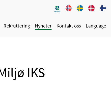
Rekruttering
Nyheter
Kontakt oss
Language
Miljø IKS