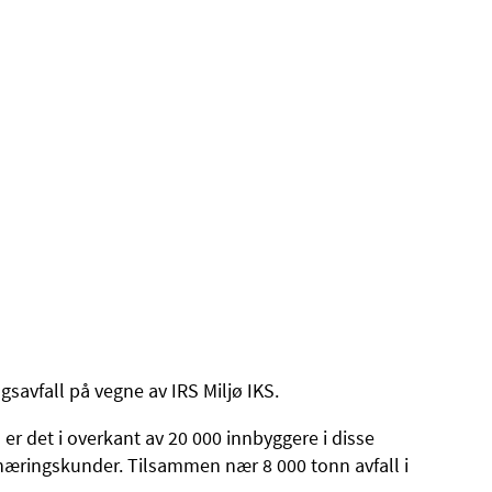
avfall på vegne av IRS Miljø IKS.
r det i overkant av 20 000 innbyggere i disse
æringskunder. Tilsammen nær 8 000 tonn avfall i