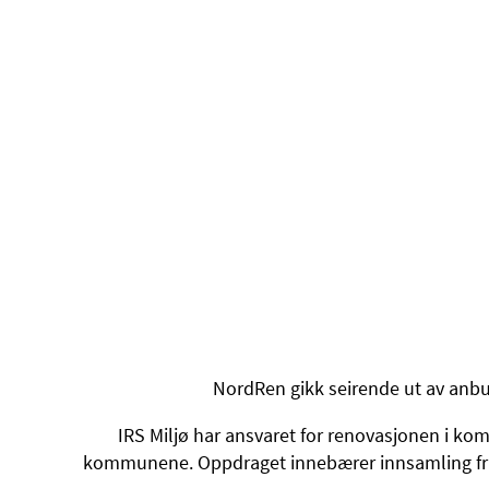
NordRen gikk seirende ut av anbu
IRS Miljø har ansvaret for renovasjonen i ko
kommunene. Oppdraget innebærer innsamling fra 