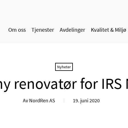
Om oss
Tjenester
Avdelinger
Kvalitet & Miljø
Nyheter
ny renovatør for IRS 
Av NordRen AS
19. juni 2020