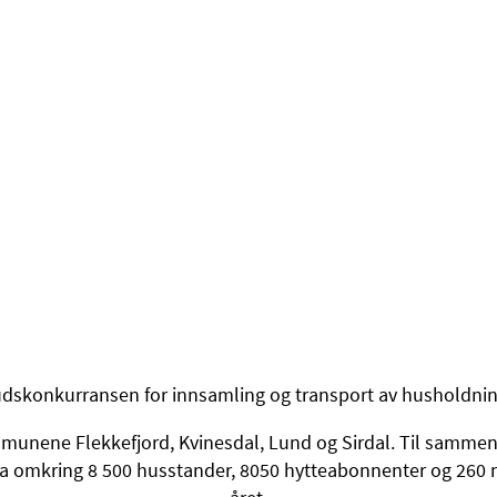
dskonkurransen for innsamling og transport av husholdnings
mmunene Flekkefjord, Kvinesdal, Lund og Sirdal. Til sammen e
omkring 8 500 husstander, 8050 hytteabonnenter og 260 n