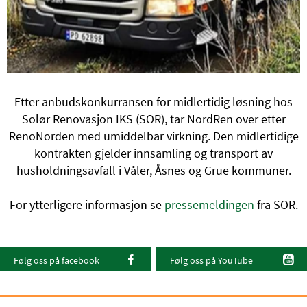
Etter anbudskonkurransen for midlertidig løsning hos
Solør Renovasjon IKS (SOR), tar NordRen over etter
RenoNorden med umiddelbar virkning. Den midlertidige
kontrakten gjelder innsamling og transport av
husholdningsavfall i Våler, Åsnes og Grue kommuner.
For ytterligere informasjon se
pressemeldingen
fra SOR.
Følg oss på facebook
Følg oss på YouTube