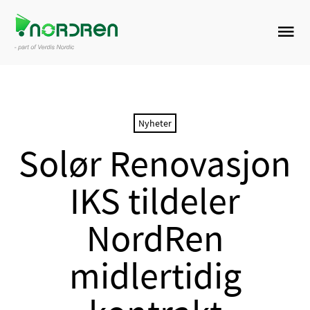
Nyheter
Solør Renovasjon
IKS tildeler
NordRen
midlertidig