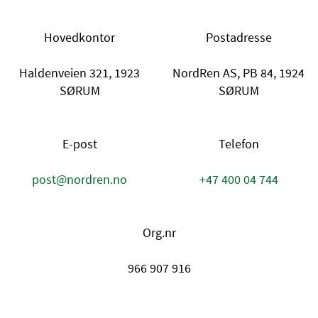
Hovedkontor
Postadresse
Haldenveien 321, 1923
NordRen AS, PB 84, 1924
SØRUM
SØRUM
E-post
Telefon
post@nordren.no
+47 400 04 744
Org.nr
966 907 916